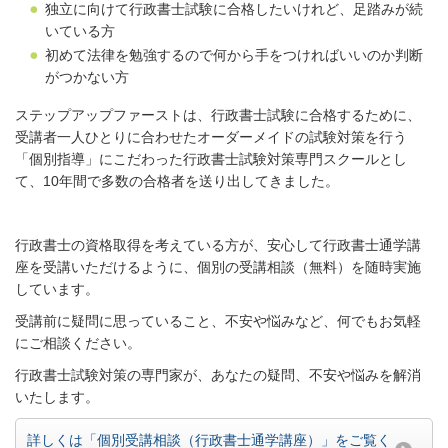
独立に向けて行政書士試験に合格したいけれど、足踏みが続
いている方
初めて法律を勉強するので何から手をつければいいのか判断
がつかない方
ステップアップファーストは、行政書士試験に合格するために、
受講者一人ひとりに合わせたオーダーメイドの試験対策を行う
「個別指導」にこだわった行政書士試験対策専門スクールとし
て、10年間で多数の合格者を送り出してきました。
行政書士の資格取得を考えている方が、安心して行政書士通学講
座を受講いただけるように、個別の受講相談（無料）を随時実施
しています。
受講前に疑問に思っていること、不安や悩みなど、何でもお気軽
にご相談ください。
行政書士試験対策の専門家が、あなたの疑問、不安や悩みを解消
いたします。
詳しくは「個別受講相談（行政書士通学講座）」をご覧く