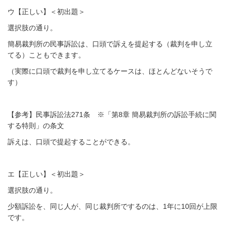
ウ【正しい】＜初出題＞
選択肢の通り。
簡易裁判所の民事訴訟は、口頭で訴えを提起する（裁判を申し立
てる）こともできます。
（実際に口頭で裁判を申し立てるケースは、ほとんどないそうで
す）
【参考】民事訴訟法271条 ※「第8章 簡易裁判所の訴訟手続に関
する特則」の条文
訴えは、口頭で提起することができる。
エ【正しい】＜初出題＞
選択肢の通り。
少額訴訟を、同じ人が、同じ裁判所でするのは、1年に10回が上限
です。