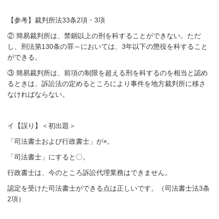
【参考】裁判所法33条2項・3項
② 簡易裁判所は、禁錮以上の刑を科することができない。ただ
し、刑法第130条の罪～においては、3年以下の懲役を科すること
ができる。
③ 簡易裁判所は、前項の制限を超える刑を科するのを相当と認め
るときは、訴訟法の定めるところにより事件を地方裁判所に移さ
なければならない。
イ【誤り】＜初出題＞
「司法書士および行政書士」が×。
「司法書士」にすると〇。
行政書士は、今のところ訴訟代理業務はできません。
認定を受けた司法書士ができる点は正しいです。（司法書士法3条
2項）