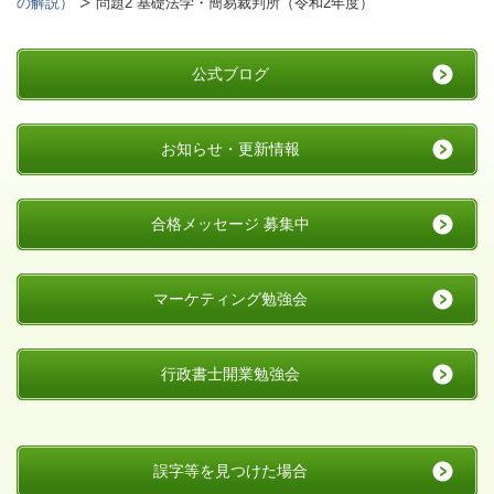
の解説）
問題2 基礎法学・簡易裁判所（令和2年度）
公式ブログ
お知らせ・更新情報
合格メッセージ 募集中
マーケティング勉強会
行政書士開業勉強会
誤字等を見つけた場合