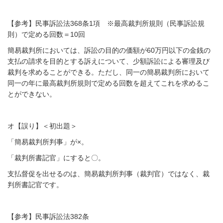
【参考】民事訴訟法368条1項 ※最高裁判所規則（民事訴訟規
則）で定める回数＝10回
簡易裁判所においては、訴訟の目的の価額が60万円以下の金銭の
支払の請求を目的とする訴えについて、少額訴訟による審理及び
裁判を求めることができる。ただし、同一の簡易裁判所において
同一の年に最高裁判所規則で定める回数を超えてこれを求めるこ
とができない。
オ【誤り】＜初出題＞
「簡易裁判所判事」が×。
「裁判所書記官」にすると〇。
支払督促を出せるのは、簡易裁判所判事（裁判官）ではなく、裁
判所書記官です。
【参考】民事訴訟法382条