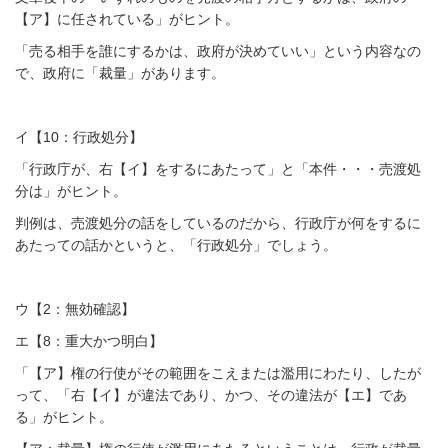
【ア】に任されている」がヒント。
「売る相手を誰にするかは、政府が決めていい」という内容なの
で、政府に「裁量」があります。
イ【10：行政処分】
「行政庁が、右【イ】をするにあたって」と「本件・・・売渡処
分は」がヒント。
判例は、売渡処分の話をしているのだから、行政庁が何をするに
あたっての話かというと、「行政処分」でしょう。
ウ【2：無効確認】
エ【8：重大かつ明白】
「【ア】権の行使がその範囲をこえまたは濫用にわたり、したが
って、「右【イ】が違法であり、かつ、その違法が【エ】であ
る」がヒント。