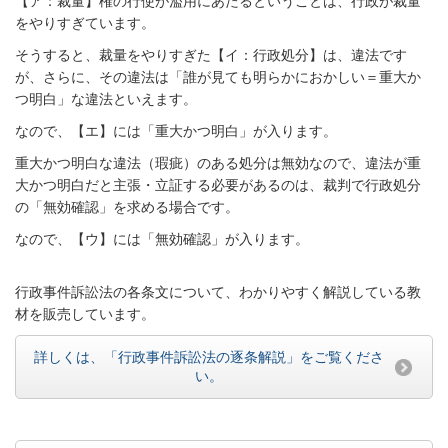
【ア：裁量】権の行使が濫用にあたるということは、行政が裁量
をやりすぎています。
そうすると、裁量をやりすぎた【イ：行政処分】は、違法です
が、さらに、その違法は「誰が見ても明らかにおかしい＝重大か
つ明白」な違法といえます。
なので、【エ】には「重大かつ明白」が入ります。
重大かつ明白な違法（瑕疵）のある処分は無効なので、違法が重
大かつ明白だと主張・立証する必要があるのは、裁判で行政処分
の「無効確認」を求める場合です。
なので、【ウ】には「無効確認」が入ります。
行政事件訴訟法の各条文について、わかりやすく解説している教
材を販売しています。
詳しくは、「行政事件訴訟法の逐条解説」をご覧くださ
い。