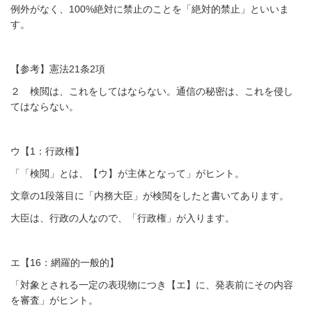
例外がなく、100%絶対に禁止のことを「絶対的禁止」といいま
す。
【参考】憲法21条2項
２ 検閲は、これをしてはならない。通信の秘密は、これを侵し
てはならない。
ウ【1：行政権】
「「検閲」とは、【ウ】が主体となって」がヒント。
文章の1段落目に「内務大臣」が検閲をしたと書いてあります。
大臣は、行政の人なので、「行政権」が入ります。
エ【16：網羅的一般的】
「対象とされる一定の表現物につき【エ】に、発表前にその内容
を審査」がヒント。