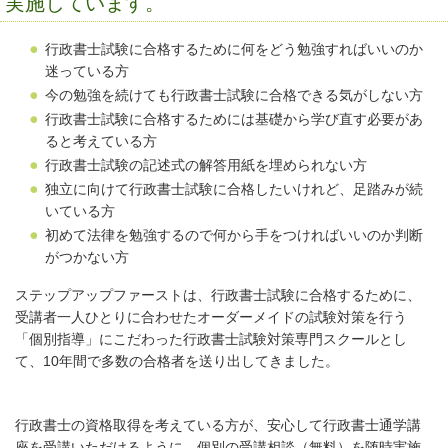
実施しています。
行政書士試験に合格するために何をどう勉強すればいいのか
迷っている方
今の勉強を続けても行政書士試験に合格できる気がしない方
行政書士試験に合格するためには基礎から学び直す必要があ
ると考えている方
行政書士試験の記述式の解答用紙を埋められない方
独立に向けて行政書士試験に合格したいけれど、足踏みが続
いている方
初めて法律を勉強するので何から手をつければいいのか判断
がつかない方
ステップアップファーストは、行政書士試験に合格するために、
受講者一人ひとりに合わせたオーダーメイドの試験対策を行う
「個別指導」にこだわった行政書士試験対策専門スクールとし
て、10年間で多数の合格者を送り出してきました。
行政書士の資格取得を考えている方が、安心して行政書士通学講
座を受講いただけるように、個別の受講相談（無料）を随時実施