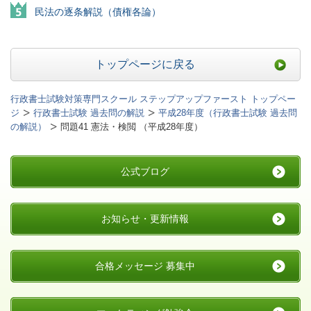
民法の逐条解説（債権各論）
トップページに戻る
行政書士試験対策専門スクール ステップアップファースト トップペー
ジ
行政書士試験 過去問の解説
平成28年度（行政書士試験 過去問
の解説）
問題41 憲法・検閲 （平成28年度）
公式ブログ
お知らせ・更新情報
合格メッセージ 募集中