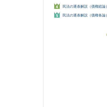
民法の逐条解説（債権総論
民法の逐条解説（債権各論