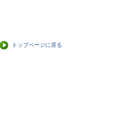
）
）
トップページに戻る