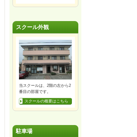
スクール外観
当スクールは、2階の左から2
番目の部屋です。
スクールの概要はこちら
駐車場