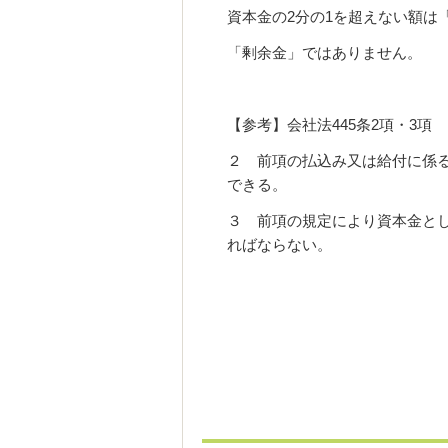
資本金の2分の1を超えない額は
「剰余金」ではありません。
【参考】会社法445条2項・3
２ 前項の払込み又は給付に係る
できる。
３ 前項の規定により資本金と
ればならない。