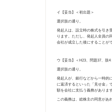
イ【妥当】＜初出題＞
選択肢の通り。
発起人は、設立時の株式を引き
ります。ただし、発起人全員の
会社が成立した後にすることがで
ウ【妥当】＜H23、問題37、肢4
選択肢の通り。
発起人が、銀行などから一時的
に返済するといった「見せ金」
額を会社に支払う義務があります。
この義務は、総株主の同意があれ