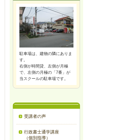
駐車場は、建物の隣にありま
す。
右側が時間貸、左側が月極
で、左側の月極の「7番」が
当スクールの駐車場です。
受講者の声
行政書士通学講座
（個別指導）