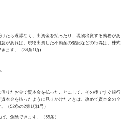
受けたら遅滞なく、出資金を払ったり、現物出資する義務があ
同意があれば、現物出資した不動産の登記などの行為は、株式
きます。（34条1項）
＞
に借りたお金で資本金を払ったことにして、その後ですぐ銀行
で資本金を払ったように見せかけたときは、改めて資本金の全
（52条の2第1項1号）
ば、免除できます。（55条）