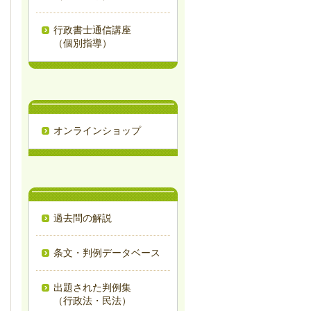
行政書士通信講座
（個別指導）
オンラインショップ
過去問の解説
条文・判例データベース
出題された判例集
（行政法・民法）