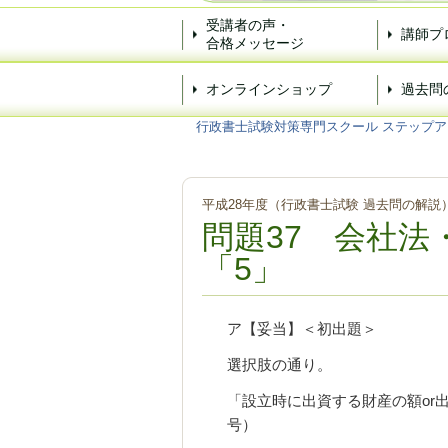
受講者の声・
講師プ
合格メッセージ
オンラインショップ
過去問
行政書士試験対策専門スクール ステップア
平成28年度（行政書士試験 過去問の解説
問題37 会社法
「5」
ア【妥当】＜初出題＞
選択肢の通り。
「設立時に出資する財産の額or
号）