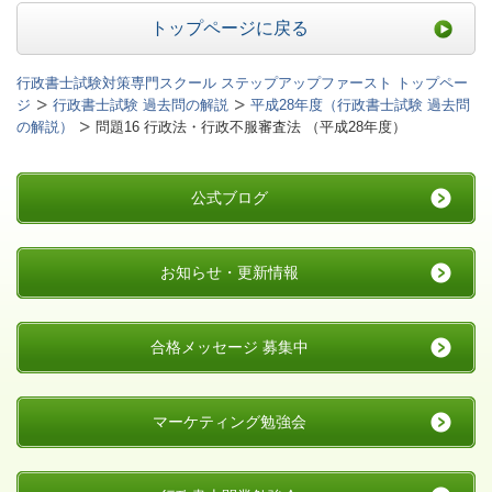
トップページに戻る
行政書士試験対策専門スクール ステップアップファースト トップペー
ジ
行政書士試験 過去問の解説
平成28年度（行政書士試験 過去問
の解説）
問題16 行政法・行政不服審査法 （平成28年度）
公式ブログ
お知らせ・更新情報
合格メッセージ 募集中
マーケティング勉強会