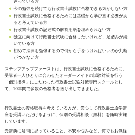
迷っている方
今の勉強を続けても行政書士試験に合格できる気がしない方
行政書士試験に合格するためには基礎から学び直す必要があ
ると考えている方
行政書士試験の記述式の解答用紙を埋められない方
独立に向けて行政書士試験に合格したいけれど、足踏みが続
いている方
初めて法律を勉強するので何から手をつければいいのか判断
がつかない方
ステップアップファーストは、行政書士試験に合格するために、
受講者一人ひとりに合わせたオーダーメイドの試験対策を行う
「個別指導」にこだわった行政書士試験対策専門スクールとし
て、10年間で多数の合格者を送り出してきました。
行政書士の資格取得を考えている方が、安心して行政書士通学講
座を受講いただけるように、個別の受講相談（無料）を随時実施
しています。
受講前に疑問に思っていること、不安や悩みなど、何でもお気軽