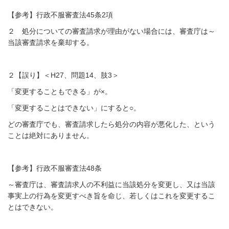
【参考】行政不服審査法45条2項
２ 処分についての審査請求が理由がない場合には、審査庁は～
当該審査請求を棄却する。
２【誤り】＜H27、問題14、肢3＞
「変更することもできる」が×。
「変更することはできない」にすると○。
どの審査庁でも、審査請求したら処分の内容が悪化した、という
ことは絶対にありません。
【参考】行政不服審査法48条
～審査庁は、審査請求人の不利益に当該処分を変更し、又は当該
事実上の行為を変更すべき旨を命じ、若しくはこれを変更するこ
とはできない。