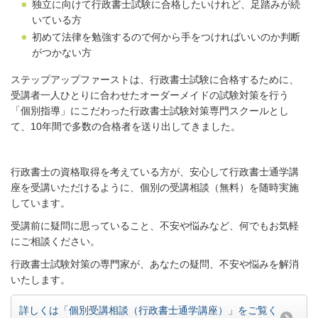
独立に向けて行政書士試験に合格したいけれど、足踏みが続
いている方
初めて法律を勉強するので何から手をつければいいのか判断
がつかない方
ステップアップファーストは、行政書士試験に合格するために、
受講者一人ひとりに合わせたオーダーメイドの試験対策を行う
「個別指導」にこだわった行政書士試験対策専門スクールとし
て、10年間で多数の合格者を送り出してきました。
行政書士の資格取得を考えている方が、安心して行政書士通学講
座を受講いただけるように、個別の受講相談（無料）を随時実施
しています。
受講前に疑問に思っていること、不安や悩みなど、何でもお気軽
にご相談ください。
行政書士試験対策の専門家が、あなたの疑問、不安や悩みを解消
いたします。
詳しくは「個別受講相談（行政書士通学講座）」をご覧く