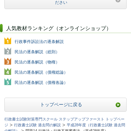
ださい
人気教材ランキング（オンラインショップ）
行政事件訴訟法の逐条解説
民法の逐条解説（総則）
民法の逐条解説（物権）
民法の逐条解説（債権総論）
民法の逐条解説（債権各論）
トップページに戻る
行政書士試験対策専門スクール ステップアップファースト トップペー
ジ
行政書士試験 過去問の解説
平成28年度（行政書士試験 過去問
の解説）
問題14 行政法・行政不服審査法 （平成28年度）