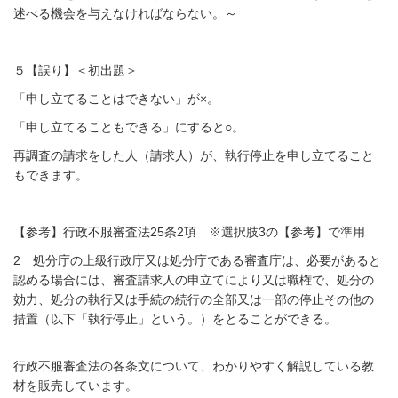
述べる機会を与えなければならない。～
５【誤り】＜初出題＞
「申し立てることはできない」が×。
「申し立てることもできる」にすると○。
再調査の請求をした人（請求人）が、執行停止を申し立てること
もできます。
【参考】行政不服審査法25条2項 ※選択肢3の【参考】で準用
2 処分庁の上級行政庁又は処分庁である審査庁は、必要があると
認める場合には、審査請求人の申立てにより又は職権で、処分の
効力、処分の執行又は手続の続行の全部又は一部の停止その他の
措置（以下「執行停止」という。）をとることができる。
行政不服審査法の各条文について、わかりやすく解説している教
材を販売しています。