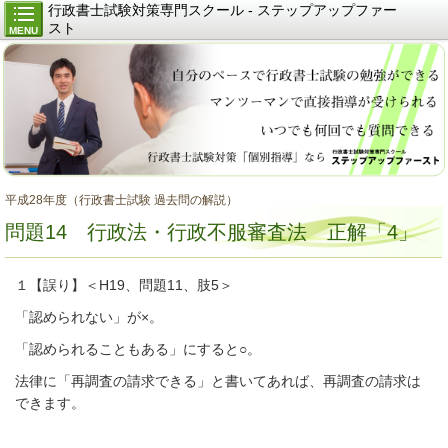
行政書士試験対策専門スクール - ステップアップファー
スト
MENU
平成28年度（行政書士試験 過去問の解説）
問題14 行政法・行政不服審査法 正解「4」
１【誤り】＜H19、問題11、肢5＞
「認められない」が×。
「認められることもある」にすると○。
法律に「再調査の請求できる」と書いてあれば、再調査の請求は
できます。