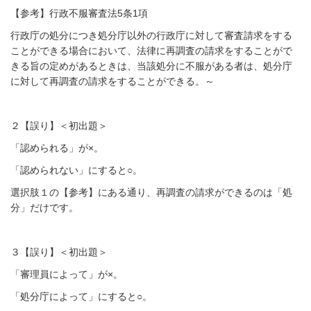
【参考】行政不服審査法5条1項
行政庁の処分につき処分庁以外の行政庁に対して審査請求をする
ことができる場合において、法律に再調査の請求をすることがで
きる旨の定めがあるときは、当該処分に不服がある者は、処分庁
に対して再調査の請求をすることができる。～
２【誤り】＜初出題＞
「認められる」が×。
「認められない」にすると○。
選択肢１の【参考】にある通り、再調査の請求ができるのは「処
分」だけです。
３【誤り】＜初出題＞
「審理員によって」が×。
「処分庁によって」にすると○。