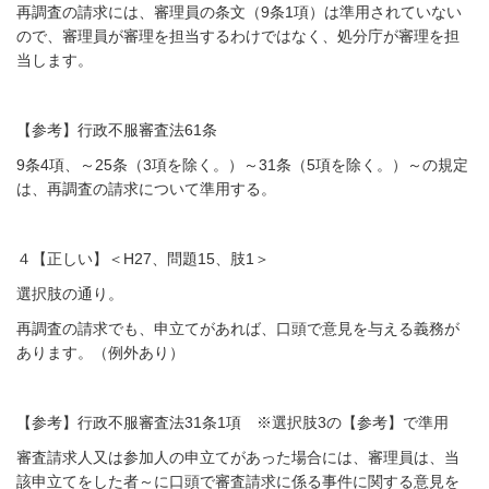
再調査の請求には、審理員の条文（9条1項）は準用されていない
ので、審理員が審理を担当するわけではなく、処分庁が審理を担
当します。
【参考】行政不服審査法61条
9条4項、～25条（3項を除く。）～31条（5項を除く。）～の規定
は、再調査の請求について準用する。
４【正しい】＜H27、問題15、肢1＞
選択肢の通り。
再調査の請求でも、申立てがあれば、口頭で意見を与える義務が
あります。（例外あり）
【参考】行政不服審査法31条1項 ※選択肢3の【参考】で準用
審査請求人又は参加人の申立てがあった場合には、審理員は、当
該申立てをした者～に口頭で審査請求に係る事件に関する意見を