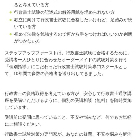
ると考えている方
行政書士試験の記述式の解答用紙を埋められない方
独立に向けて行政書士試験に合格したいけれど、足踏みが続
いている方
初めて法律を勉強するので何から手をつければいいのか判断
がつかない方
ステップアップファーストは、行政書士試験に合格するために、
受講者一人ひとりに合わせたオーダーメイドの試験対策を行う
「個別指導」にこだわった行政書士試験対策専門スクールとし
て、10年間で多数の合格者を送り出してきました。
行政書士の資格取得を考えている方が、安心して行政書士通学講
座を受講いただけるように、個別の受講相談（無料）を随時実施
しています。
受講前に疑問に思っていること、不安や悩みなど、何でもお気軽
にご相談ください。
行政書士試験対策の専門家が、あなたの疑問、不安や悩みを解消