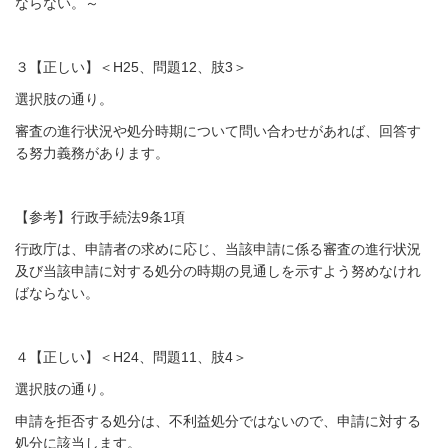
ならない。～
３【正しい】＜H25、問題12、肢3＞
選択肢の通り。
審査の進行状況や処分時期について問い合わせがあれば、回答す
る努力義務があります。
【参考】行政手続法9条1項
行政庁は、申請者の求めに応じ、当該申請に係る審査の進行状況
及び当該申請に対する処分の時期の見通しを示すよう努めなけれ
ばならない。
４【正しい】＜H24、問題11、肢4＞
選択肢の通り。
申請を拒否する処分は、不利益処分ではないので、申請に対する
処分に該当します。