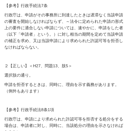
【参考】行政手続法7条
行政庁は、申請がその事務所に到達したときは遅滞なく当該申請
の審査を開始しなければならず、～法令に定められた申請の形式
上の要件に適合しない申請については、速やかに、申請をした者
（以下「申請者」という。）に対し相当の期間を定めて当該申請
の補正を求め、又は当該申請により求められた許認可等を拒否し
なければならない。
２【正しい】＜H27、問題13、肢5＞
選択肢の通り。
申請を拒否するときは、同時に、理由を示す義務があります。
（例外もあります）
【参考】行政手続法8条1項
行政庁は、申請により求められた許認可等を拒否する処分をする
場合は、申請者に対し、同時に、当該処分の理由を示さなければ