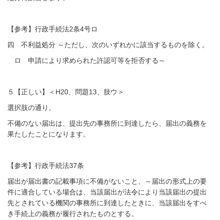
【参考】行政手続法2条4号ロ
四 不利益処分 ～ただし、次のいずれかに該当するものを除く。
ロ 申請により求められた許認可等を拒否する～
５【正しい】＜H20、問題13、肢ウ＞
選択肢の通り。
不備のない届出は、提出先の事務所に到達したら、届出の義務を
果たしたことになります。
【参考】行政手続法37条
届出が届出書の記載事項に不備がないこと、～届出の形式上の要
件に適合している場合は、当該届出が法令により当該届出の提出
先とされている機関の事務所に到達したときに、当該届出をすべ
き手続上の義務が履行されたものとする。