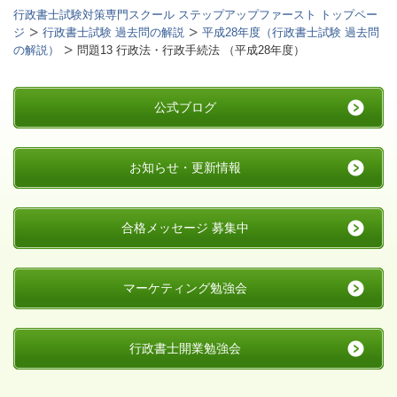
行政書士試験対策専門スクール ステップアップファースト トップペー
ジ
行政書士試験 過去問の解説
平成28年度（行政書士試験 過去問
の解説）
問題13 行政法・行政手続法 （平成28年度）
公式ブログ
お知らせ・更新情報
合格メッセージ 募集中
マーケティング勉強会
行政書士開業勉強会