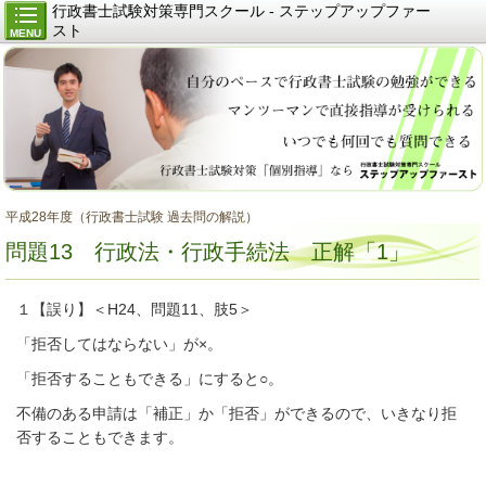
行政書士試験対策専門スクール - ステップアップファー
スト
MENU
平成28年度（行政書士試験 過去問の解説）
問題13 行政法・行政手続法 正解「1」
１【誤り】＜H24、問題11、肢5＞
「拒否してはならない」が×。
「拒否することもできる」にすると○。
不備のある申請は「補正」か「拒否」ができるので、いきなり拒
否することもできます。