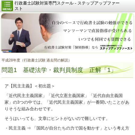
行政書士試験対策専門スクール - ステップアップファー
スト
MENU
平成28年度（行政書士試験 過去問の解説）
問題1 基礎法学・裁判員制度 正解「1」
ア【民主主義】＜初出題＞
「近代民主主義国家」「近代立憲主義国家」「近代自由主義国
家」の3つの中では、「近代民主主義国家」が一番聞いたことがあ
りそうな組み合わせです。
そうはいっても、文章にヒントがないので難しいです。
・民主主義 ⇒ 「国民が自分たちの力で国を動かす」という考え方