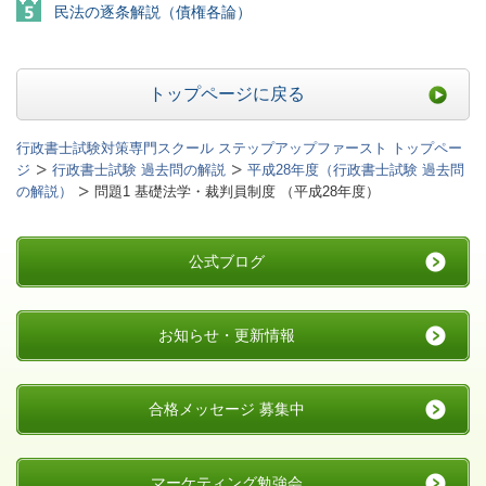
民法の逐条解説（債権各論）
トップページに戻る
行政書士試験対策専門スクール ステップアップファースト トップペー
ジ
行政書士試験 過去問の解説
平成28年度（行政書士試験 過去問
の解説）
問題1 基礎法学・裁判員制度 （平成28年度）
公式ブログ
お知らせ・更新情報
合格メッセージ 募集中
マーケティング勉強会