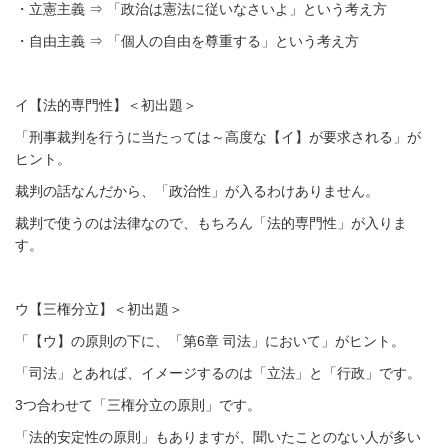
・立憲主義 ⇒ 「政治は憲法に従いなさいよ」という考え方
・自由主義 ⇒ 「個人の自由を尊重する」という考え方
イ【法的専門性】＜初出題＞
「刑事裁判を行うに当たっては～高度な【イ】が要求される」が
ヒント。
裁判の話なんだから、「政治性」が入るわけありません。
裁判で使うのは法律なので、もちろん「法的専門性」が入りま
す。
ウ【三権分立】＜初出題＞
「【ウ】の原則の下に、「第6章 司法」において」がヒント。
「司法」とあれば、イメージするのは「立法」と「行政」です。
3つ合わせて「三権分立の原則」です。
「法的安定性の原則」もありますが、聞いたことのない人が多い