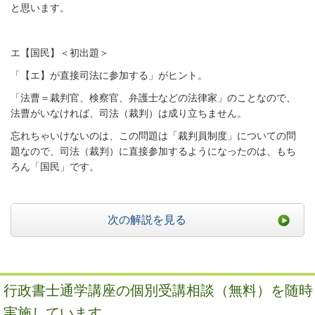
と思います。
エ【国民】＜初出題＞
「【エ】が直接司法に参加する」がヒント。
「法曹＝裁判官、検察官、弁護士などの法律家」のことなので、
法曹がいなければ、司法（裁判）は成り立ちません。
忘れちゃいけないのは、この問題は「裁判員制度」についての問
題なので、司法（裁判）に直接参加するようになったのは、もち
ろん「国民」です。
次の解説を見る
行政書士通学講座の個別受講相談（無料）を随時
実施しています。