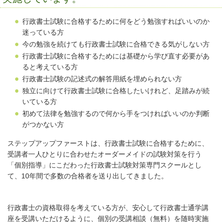
行政書士試験に合格するために何をどう勉強すればいいのか
迷っている方
今の勉強を続けても行政書士試験に合格できる気がしない方
行政書士試験に合格するためには基礎から学び直す必要があ
ると考えている方
行政書士試験の記述式の解答用紙を埋められない方
独立に向けて行政書士試験に合格したいけれど、足踏みが続
いている方
初めて法律を勉強するので何から手をつければいいのか判断
がつかない方
ステップアップファーストは、行政書士試験に合格するために、
受講者一人ひとりに合わせたオーダーメイドの試験対策を行う
「個別指導」にこだわった行政書士試験対策専門スクールとし
て、10年間で多数の合格者を送り出してきました。
行政書士の資格取得を考えている方が、安心して行政書士通学講
座を受講いただけるように、個別の受講相談（無料）を随時実施