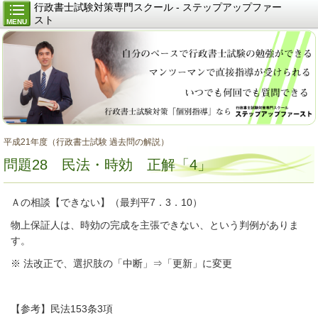
行政書士試験対策専門スクール - ステップアップファー
スト
MENU
平成21年度（行政書士試験 過去問の解説）
問題28 民法・時効 正解「4」
Ａの相談【できない】（最判平7．3．10）
物上保証人は、時効の完成を主張できない、という判例がありま
す。
※ 法改正で、選択肢の「中断」⇒「更新」に変更
【参考】民法153条3項