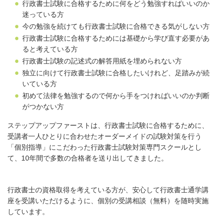
行政書士試験に合格するために何をどう勉強すればいいのか
迷っている方
今の勉強を続けても行政書士試験に合格できる気がしない方
行政書士試験に合格するためには基礎から学び直す必要があ
ると考えている方
行政書士試験の記述式の解答用紙を埋められない方
独立に向けて行政書士試験に合格したいけれど、足踏みが続
いている方
初めて法律を勉強するので何から手をつければいいのか判断
がつかない方
ステップアップファーストは、行政書士試験に合格するために、
受講者一人ひとりに合わせたオーダーメイドの試験対策を行う
「個別指導」にこだわった行政書士試験対策専門スクールとし
て、10年間で多数の合格者を送り出してきました。
行政書士の資格取得を考えている方が、安心して行政書士通学講
座を受講いただけるように、個別の受講相談（無料）を随時実施
しています。