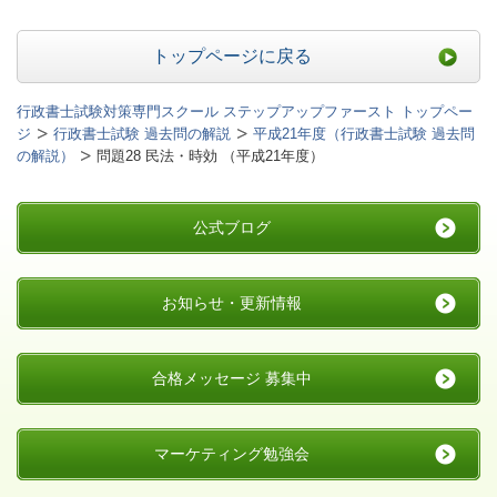
トップページに戻る
行政書士試験対策専門スクール ステップアップファースト トップペー
ジ
行政書士試験 過去問の解説
平成21年度（行政書士試験 過去問
の解説）
問題28 民法・時効 （平成21年度）
公式ブログ
お知らせ・更新情報
合格メッセージ 募集中
マーケティング勉強会