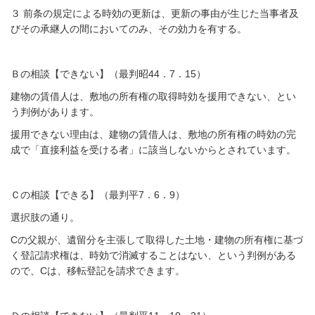
３ 前条の規定による時効の更新は、更新の事由が生じた当事者及
びその承継人の間においてのみ、その効力を有する。
Ｂの相談【できない】（最判昭44．7．15）
建物の賃借人は、敷地の所有権の取得時効を援用できない、とい
う判例があります。
援用できない理由は、建物の賃借人は、敷地の所有権の時効の完
成で「直接利益を受ける者」に該当しないからとされています。
Ｃの相談【できる】
（最判平7．6．9）
選択肢の通り。
Cの父親が、遺留分を主張して取得した土地・建物の所有権に基づ
く登記請求権は、時効で消滅することはない、という判例がある
ので、Cは、移転登記を請求できます。