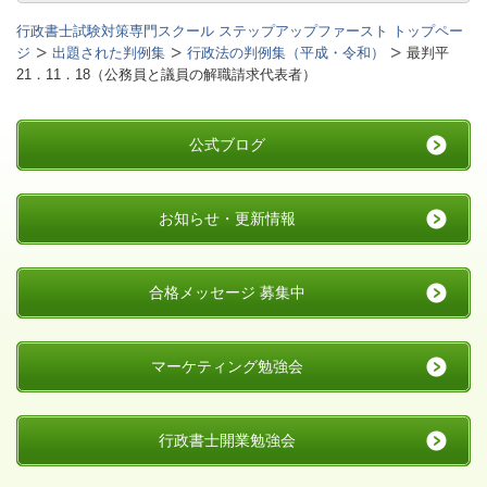
行政書士試験対策専門スクール ステップアップファースト トップペー
ジ
出題された判例集
行政法の判例集（平成・令和）
最判平
21．11．18（公務員と議員の解職請求代表者）
公式ブログ
お知らせ・更新情報
合格メッセージ 募集中
マーケティング勉強会
行政書士開業勉強会