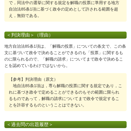
で，同法中の選挙に関する規定を解職の投票に準用する地方
自治法85条1項に基づく政令の定めとして許される範囲を超
え，無効である。
＜判決理由＞（理由）
地方自治法85条1項は、「解職の投票」についての条文で、この条
文に基づいて政令で決めることができるのも「投票」に関するも
のに限られるので、「解職の請求」についてまで政令で決めるこ
とを認めているわけではないから。
【参考】判決理由（原文）
地自法85条1項は，専ら解職の投票に関する規定であり，こ
れに基づき政令で定めることができるのもその範囲に限られ
るものであって，解職の請求についてまで政令で規定するこ
とを許容するものということはできない。
＜過去問の出題履歴＞