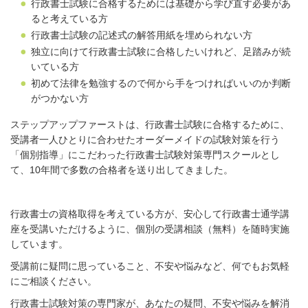
行政書士試験に合格するためには基礎から学び直す必要があ
ると考えている方
行政書士試験の記述式の解答用紙を埋められない方
独立に向けて行政書士試験に合格したいけれど、足踏みが続
いている方
初めて法律を勉強するので何から手をつければいいのか判断
がつかない方
ステップアップファーストは、行政書士試験に合格するために、
受講者一人ひとりに合わせたオーダーメイドの試験対策を行う
「個別指導」にこだわった行政書士試験対策専門スクールとし
て、10年間で多数の合格者を送り出してきました。
行政書士の資格取得を考えている方が、安心して行政書士通学講
座を受講いただけるように、個別の受講相談（無料）を随時実施
しています。
受講前に疑問に思っていること、不安や悩みなど、何でもお気軽
にご相談ください。
行政書士試験対策の専門家が、あなたの疑問、不安や悩みを解消