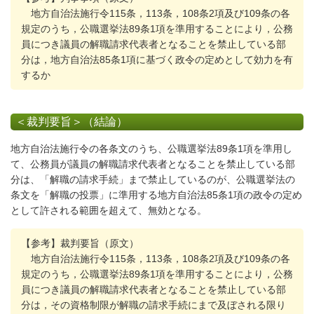
地方自治法施行令115条，113条，108条2項及び109条の各
規定のうち，公職選挙法89条1項を準用することにより，公務
員につき議員の解職請求代表者となることを禁止している部
分は，地方自治法85条1項に基づく政令の定めとして効力を有
するか
＜裁判要旨＞（結論）
地方自治法施行令の各条文のうち、公職選挙法89条1項を準用し
て、公務員が議員の解職請求代表者となることを禁止している部
分は、「解職の請求手続」まで禁止しているのが、公職選挙法の
条文を「解職の投票」に準用する地方自治法85条1項の政令の定め
として許される範囲を超えて、無効となる。
【参考】裁判要旨（原文）
地方自治法施行令115条，113条，108条2項及び109条の各
規定のうち，公職選挙法89条1項を準用することにより，公務
員につき議員の解職請求代表者となることを禁止している部
分は，その資格制限が解職の請求手続にまで及ぼされる限り