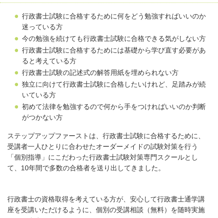
行政書士試験に合格するために何をどう勉強すればいいのか
迷っている方
今の勉強を続けても行政書士試験に合格できる気がしない方
行政書士試験に合格するためには基礎から学び直す必要があ
ると考えている方
行政書士試験の記述式の解答用紙を埋められない方
独立に向けて行政書士試験に合格したいけれど、足踏みが続
いている方
初めて法律を勉強するので何から手をつければいいのか判断
がつかない方
ステップアップファーストは、行政書士試験に合格するために、
受講者一人ひとりに合わせたオーダーメイドの試験対策を行う
「個別指導」にこだわった行政書士試験対策専門スクールとし
て、10年間で多数の合格者を送り出してきました。
行政書士の資格取得を考えている方が、安心して行政書士通学講
座を受講いただけるように、個別の受講相談（無料）を随時実施