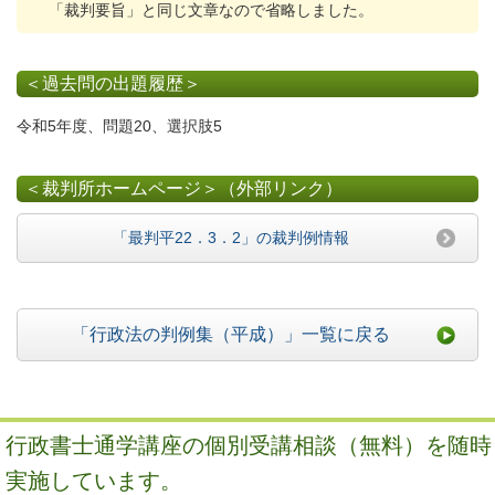
「裁判要旨」と同じ文章なので省略しました。
＜過去問の出題履歴＞
令和5年度、問題20、選択肢5
＜裁判所ホームページ＞（外部リンク）
「最判平22．3．2」の裁判例情報
「行政法の判例集（平成）」一覧に戻る
行政書士通学講座の個別受講相談（無料）を随時
実施しています。