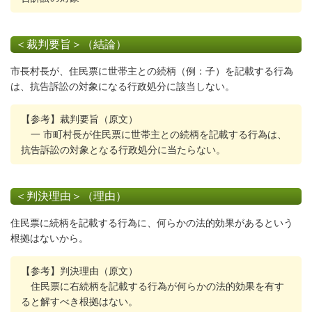
＜裁判要旨＞（結論）
市長村長が、住民票に世帯主との続柄（例：子）を記載する行為
は、抗告訴訟の対象になる行政処分に該当しない。
【参考】裁判要旨（原文）
一 市町村長が住民票に世帯主との続柄を記載する行為は、
抗告訴訟の対象となる行政処分に当たらない。
＜判決理由＞（理由）
住民票に続柄を記載する行為に、何らかの法的効果があるという
根拠はないから。
【参考】判決理由（原文）
住民票に右続柄を記載する行為が何らかの法的効果を有す
ると解すべき根拠はない。