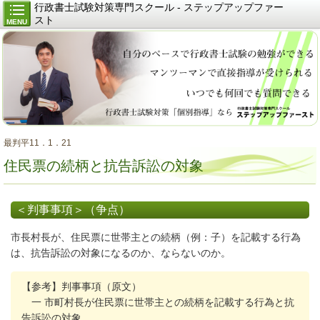
行政書士試験対策専門スクール - ステップアップファー
スト
MENU
最判平11．1．21
住民票の続柄と抗告訴訟の対象
＜判事事項＞（争点）
市長村長が、住民票に世帯主との続柄（例：子）を記載する行為
は、抗告訴訟の対象になるのか、ならないのか。
【参考】判事事項（原文）
一 市町村長が住民票に世帯主との続柄を記載する行為と抗
告訴訟の対象