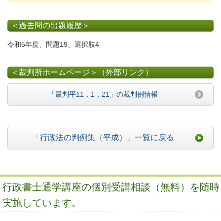
＜過去問の出題履歴＞
令和5年度、問題19、選択肢4
＜裁判所ホームページ＞（外部リンク）
「最判平11．1．21」の裁判例情報
「行政法の判例集（平成）」一覧に戻る
行政書士通学講座の個別受講相談（無料）を随時
実施しています。