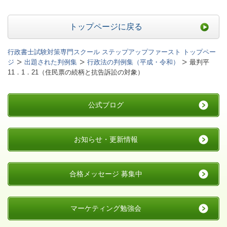
トップページに戻る
行政書士試験対策専門スクール ステップアップファースト トップペー
ジ
出題された判例集
行政法の判例集（平成・令和）
最判平
11．1．21（住民票の続柄と抗告訴訟の対象）
公式ブログ
お知らせ・更新情報
合格メッセージ 募集中
マーケティング勉強会