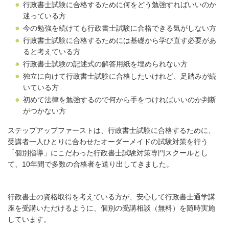
行政書士試験に合格するために何をどう勉強すればいいのか
迷っている方
今の勉強を続けても行政書士試験に合格できる気がしない方
行政書士試験に合格するためには基礎から学び直す必要があ
ると考えている方
行政書士試験の記述式の解答用紙を埋められない方
独立に向けて行政書士試験に合格したいけれど、足踏みが続
いている方
初めて法律を勉強するので何から手をつければいいのか判断
がつかない方
ステップアップファーストは、行政書士試験に合格するために、
受講者一人ひとりに合わせたオーダーメイドの試験対策を行う
「個別指導」にこだわった行政書士試験対策専門スクールとし
て、10年間で多数の合格者を送り出してきました。
行政書士の資格取得を考えている方が、安心して行政書士通学講
座を受講いただけるように、個別の受講相談（無料）を随時実施
しています。