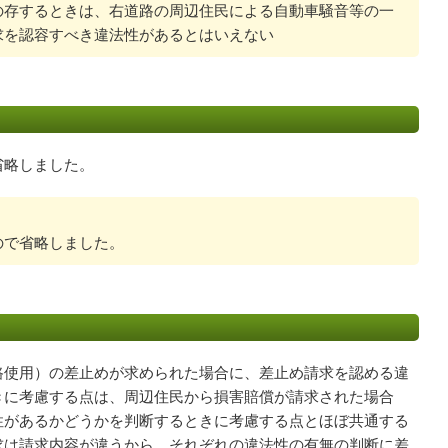
の存するときは、右道路の周辺住民による自動車騒音等の一
求を認容すべき違法性があるとはいえない
省略しました。
で省略しました。
路使用）の差止めが求められた場合に、差止め請求を認める違
きに考慮する点は、周辺住民から損害賠償が請求された場合
性があるかどうかを判断するときに考慮する点とほぼ共通する
求は請求内容が違うから、それぞれの違法性の有無の判断に差