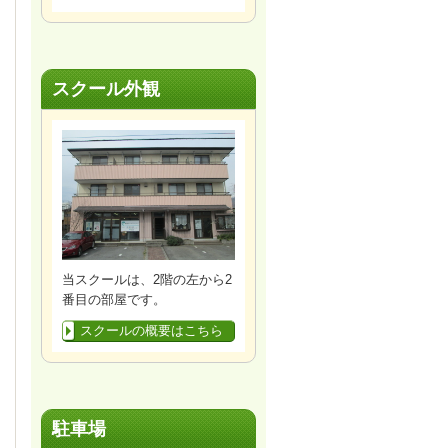
スクール外観
当スクールは、2階の左から2
番目の部屋です。
スクールの概要はこちら
駐車場