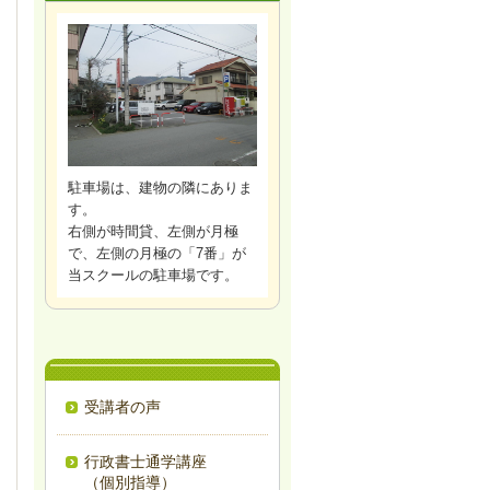
駐車場は、建物の隣にありま
す。
右側が時間貸、左側が月極
で、左側の月極の「7番」が
当スクールの駐車場です。
受講者の声
行政書士通学講座
（個別指導）