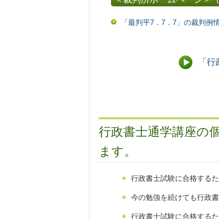
「最判平7．7．7」の裁判例
「行
行政書士通学講座の
ます。
行政書士試験に合格するた
今の勉強を続けても行政書
行政書士試験に合格するた