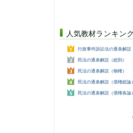
人気教材ランキン
行政事件訴訟法の逐条解説
民法の逐条解説（総則）
民法の逐条解説（物権）
民法の逐条解説（債権総論
民法の逐条解説（債権各論