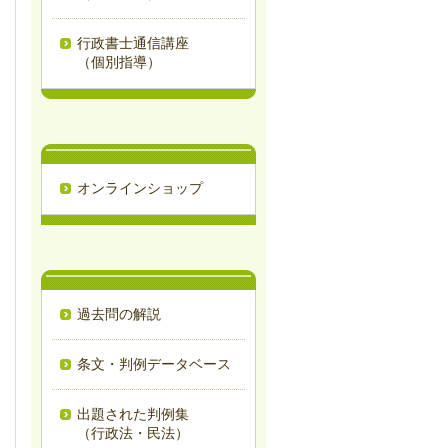
行政書士通信講座
（個別指導）
オンラインショップ
過去問の解説
条文・判例データベース
出題された判例集
（行政法・民法）