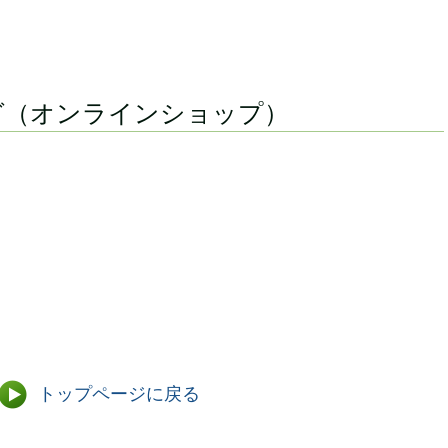
グ（オンラインショップ）
）
）
トップページに戻る