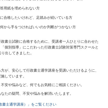
答用紙を埋められない方
に合格したいけれど、足踏みが続いている方
何から手をつければいいのか判断がつかない方
行政書士試験に合格するために、受講者一人ひとりに合わせた
う「個別指導」にこだわった行政書士試験対策専門スクールと
送り出してきました。
る方が、安心して行政書士通学講座を受講いただけるように、
実施しています。
、不安や悩みなど、何でもお気軽にご相談ください。
あなたの疑問、不安や悩みを解消いたします。
政書士通学講座）」をご覧ください