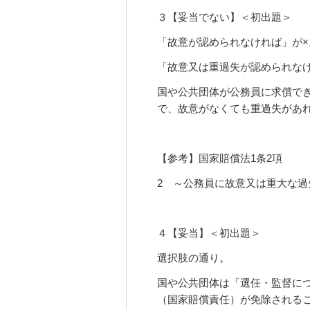
３【妥当でない】＜初出題＞
「故意が認められなければ」が×
「故意又は重過失が認められな
国や公共団体が公務員に求償で
で、故意がなくても重過失があ
【参考】国家賠償法1条2項
2 ～公務員に故意又は重大な
４【妥当】＜初出題＞
選択肢の通り。
国や公共団体は「選任・監督に
（国家賠償責任）が免除される