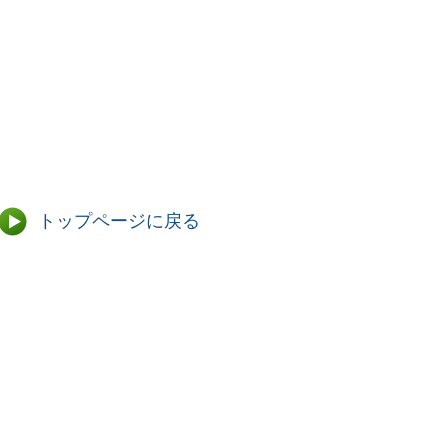
）
）
トップページに戻る