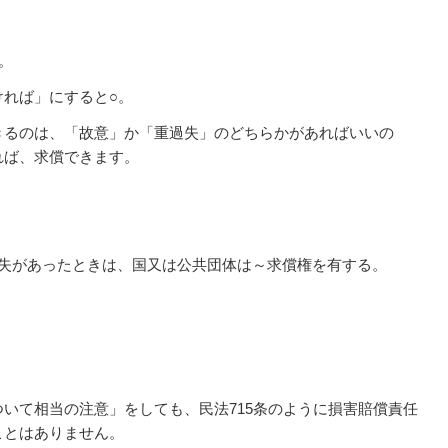
。
ければ」にすると○。
きるのは、「故意」か「重過失」のどちらかがあればいいの
れば、求償できます。
過失があったときは、国又は公共団体は～求償権を有する。
ついて相当の注意」をしても、
民法715条のように
損害賠償責任
ことはありません。