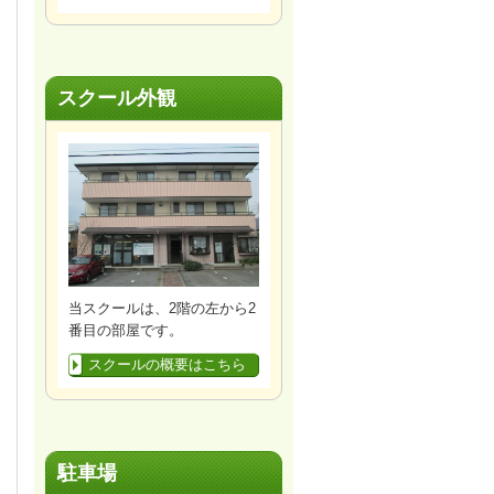
スクール外観
当スクールは、2階の左から2
番目の部屋です。
スクールの概要はこちら
駐車場