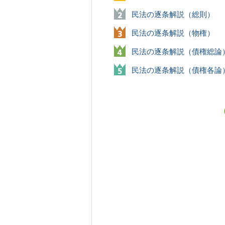
民法の逐条解説（総則）
民法の逐条解説（物権）
民法の逐条解説（債権総論
民法の逐条解説（債権各論