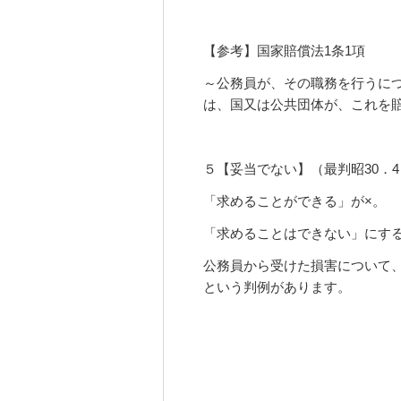
【参考】国家賠償法1条1項
～公務員が、その職務を行うに
は、国又は公共団体が、これを
５【妥当でない】（最判昭30．4．
「求めることができる」が×。
「求めることはできない」にする
公務員から受けた損害について
という判例があります。