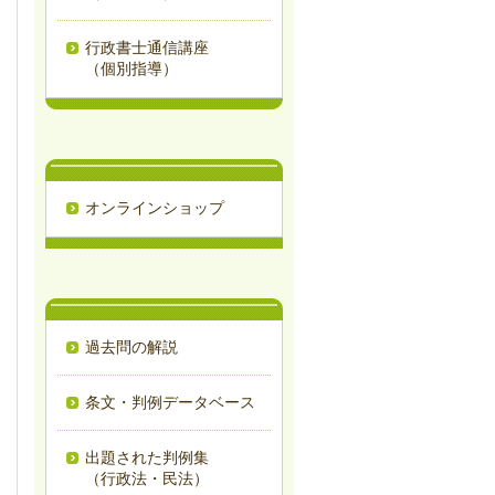
行政書士通信講座
（個別指導）
オンラインショップ
過去問の解説
条文・判例データベース
出題された判例集
（行政法・民法）