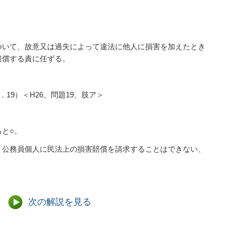
ついて、故意又は過失によって違法に他人に損害を加えたとき
賠償する責に任ずる。
19）＜H26、問題19、肢ア＞
と○。
、公務員個人に民法上の損害賠償を請求することはできない、
次の解説を見る