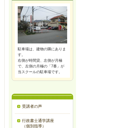
駐車場は、建物の隣にありま
す。
右側が時間貸、左側が月極
で、左側の月極の「7番」が
当スクールの駐車場です。
受講者の声
行政書士通学講座
（個別指導）