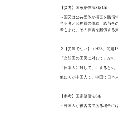
【参考】国家賠償法3条1項
～国又は公共団体が損害を賠償
当る者と公務員の俸給、給与そ
者もまた、その損害を賠償する
２【妥当でない】＜H23、問題1
「当該国の国民に対して」が×。
「日本人に対して」にすると○。
仮にＸが中国人で、中国で日本
【参考】国家賠償法6条
～外国人が被害者である場合に