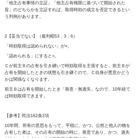
「他主占有事情の立証」「他主占有権限に基づいて開始された
旨」のどちらかを立証すれば、取得時効の成立を否定できるとい
う判例があります。
2【妥当でない】（最判昭53．3．6）
「時効取得は認められない」が×。
「認められる」にすると○。
Ｃが前主Ｂの占有を引き継いで時効取得を主張すると、前主Ｂが
占有を開始したときの
状態も引き継ぐので、Ｃ自身が悪意かどう
かは関係なくなります。
前主Ｂは占有を開始したとき「善意・無過失」なので、10年経て
ば時効取得できます。
【参考】民法162条2項
10年間、所有の意思をもって、平穏に、かつ、公然と他人の物を
占有した者は、
その占有の開始の時に、善意であり、かつ、過失