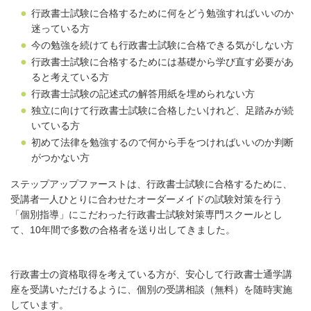
行政書士試験に合格するために何をどう勉強すればいいのか
迷っている方
今の勉強を続けても行政書士試験に合格できる気がしない方
行政書士試験に合格するためには基礎から学び直す必要があ
ると考えている方
行政書士試験の記述式の解答用紙を埋められない方
独立に向けて行政書士試験に合格したいけれど、足踏みが続
いている方
初めて法律を勉強するので何から手をつければいいのか判断
がつかない方
ステップアップファーストは、行政書士試験に合格するために、
受講者一人ひとりに合わせたオーダーメイドの試験対策を行う
「個別指導」にこだわった行政書士試験対策専門スクールとし
て、10年間で多数の合格者を送り出してきました。
行政書士の資格取得を考えている方が、安心して行政書士通学講
座を受講いただけるように、個別の受講相談（無料）を随時実施
しています。