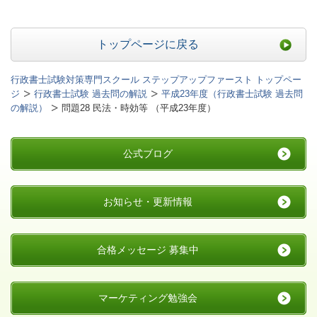
トップページに戻る
行政書士試験対策専門スクール ステップアップファースト トップペー
ジ
行政書士試験 過去問の解説
平成23年度（行政書士試験 過去問
の解説）
問題28 民法・時効等 （平成23年度）
公式ブログ
お知らせ・更新情報
合格メッセージ 募集中
マーケティング勉強会