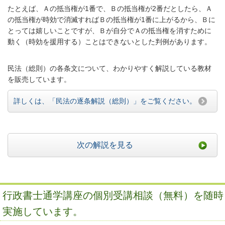
たとえば、Ａの抵当権が1番で、Ｂの抵当権が2番だとしたら、Ａ
の抵当権が時効で
消滅すればＢの抵当権が1番に上がるから、Ｂに
とっては嬉しいことですが、Ｂが自分で
Ａの抵当権を消すために
動く（時効を援用する）ことはできないとした判例があります。
民法（総則）の各条文について、わかりやすく解説している教材
を販売しています。
詳しくは、「民法の逐条解説（総則）」をご覧ください。
次の解説を見る
行政書士通学講座の個別受講相談（無料）を随時
実施しています。